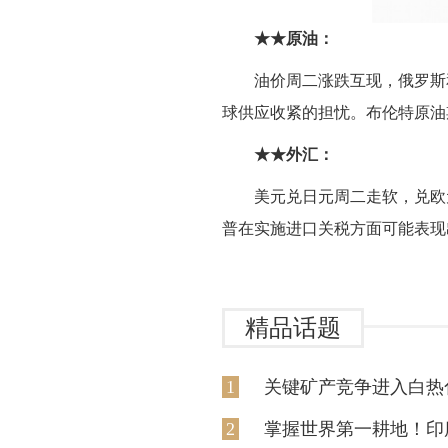
★★原油：
油价周二涨跌互现，俄罗斯
球供应收紧的担忧。布伦特原油期货
★★外汇：
美元兑日元周二走软，兑欧
普在实施进口关税方面可能表现
精品话题
1
关键矿产竞争进入白热
2
掌握世界第一耕地！印