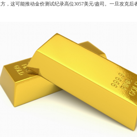
方，这可能推动金价测试纪录高位3057美元/盎司。一旦攻克后者