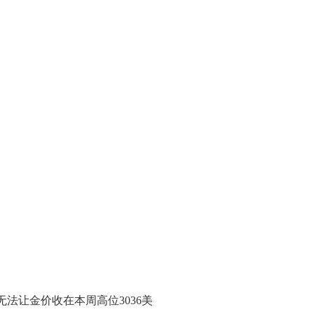
乏信心，无法让金价收在本周高位3036美