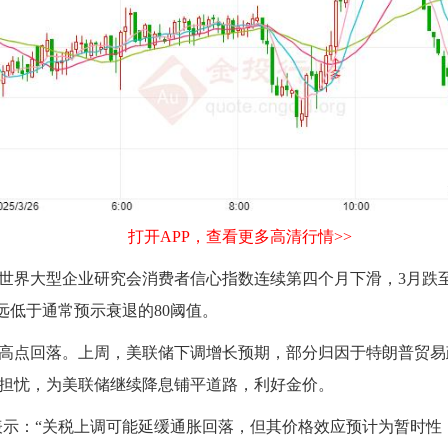
打开APP，查看更多高清行情>>
世界大型企业研究会消费者信心指数连续第四个月下滑，3月跌至9
，远低于通常预示衰退的80阈值。
高点回落。上周，美联储下调增长预期，部分归因于特朗普贸易
担忧，为美联储继续降息铺平道路，利好
金价
。
表示：“关税上调可能延缓通胀回落，但其价格效应预计为暂时性