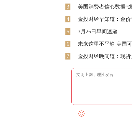
3
美国消费者信心数据“爆
4
金投财经早知道：金价暂
5
3月26日早间速递
6
未来这里不平静 美国
7
金投财经晚间道：现货