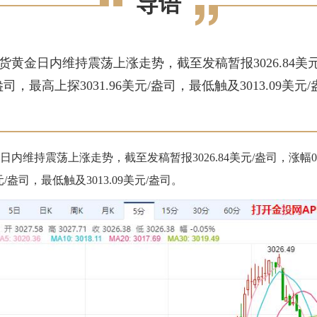
导语
现货黄金日内维持震荡上涨走势，截至发稿暂报3026.84美元
盎司，最高上探3031.96美元/盎司，最低触及3013.09美元
日内维持震荡上涨走势，截至发稿暂报3026.84美元/盎司，涨幅0.
元/盎司，最低触及3013.09美元/盎司。