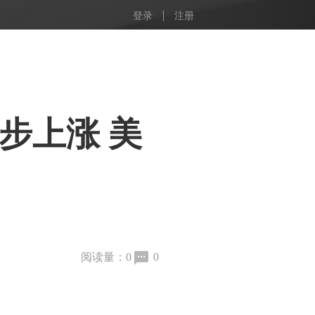
登录
注册
步上涨 美
阅读量：
0
0