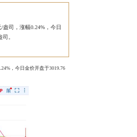
/盎司，涨幅0.24%，今日
/盎司。
24%，
今日金价
开盘于3019.76