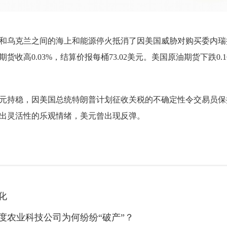
和乌克兰之间的海上和能源停火抵消了因美国威胁对购买委内瑞
收高0.03%，结算价报每桶73.02美元。美国原油期货下跌0.16
元持稳，因美国总统特朗普计划征收关税的不确定性令交易员保
出灵活性的乐观情绪，美元曾出现反弹。
化
度农业科技公司为何纷纷“破产”？