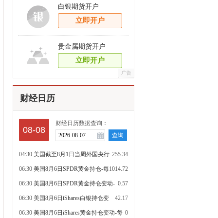
白银期货开户
立即开户
贵金属期货开户
立即开户
财经日历
财经日历数据查询：
08-08
04:30
美国截至8月1日当周外国央行
-255.34
持有美国国债
06:30
美国8月6日SPDR黄金持仓-每
1014.72
日更新吨
06:30
美国8月6日SPDR黄金持仓变动-
0.57
每日吨
06:30
美国8月6日iShares白银持仓变
42.17
动-每日吨
06:30
美国8月6日iShares黄金持仓变动-每
0