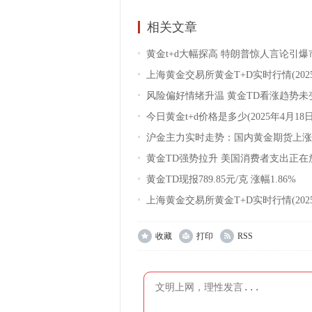
相关文章
黄金t+d大幅探高 特朗普惊人言论引爆
上海黄金交易所黄金T+D实时行情(2025
风险偏好情绪升温 黄金TD看涨趋势未
今日黄金t+d价格是多少(2025年4月18日
沪金主力实时走势：国内黄金期货上涨
黄金TD强势拉升 美国消费者支出正在
黄金TD现报789.85元/克 涨幅1.86%
上海黄金交易所黄金T+D实时行情(2025
收藏
打印
RSS