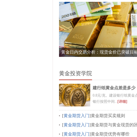
黄金日内交易分析：现货金价已突破目
黄金投资学院
建行纸黄金点差是多少
0.8元/克。建设银行纸黄金
银行按照中间...
[详细]
[
黄金期货入门
]
黄金期货买卖规则
[
黄金期货入门
]
黄金期货与黄金现货的
[
黄金期货入门
]
黄金期货优势有哪些