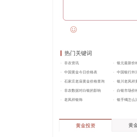
热门关键词
非农资讯
银元最新价
中国黄金今日价格表
中国银行外
石家庄老庙黄金价格查询
银川老凤祥
非农数据对白银的影响
白银市场价
老凤祥银饰
银手镯怎么
黄金
黄金投资