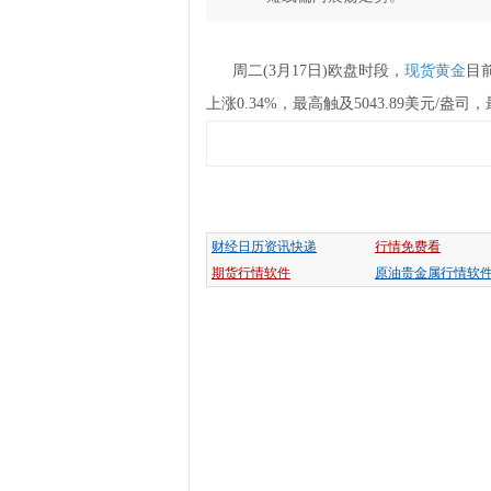
周二(3月17日)欧盘时段，
现货黄金
目
上涨0.34%，最高触及5043.89美元/
财经日历资讯快递
行情免费看
期货行情软件
原油贵金属行情软