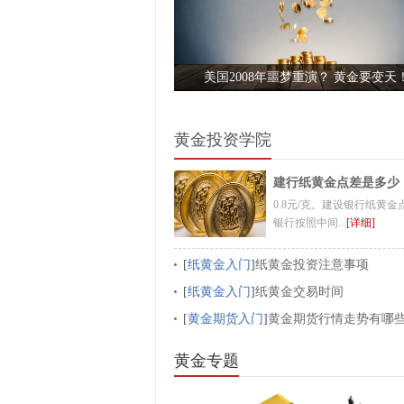
美国2008年噩梦重演？ 黄金要变天
黄金投资学院
建行纸黄金点差是多少
0.8元/克。建设银行纸黄金
银行按照中间...
[详细]
[
纸黄金入门
]
纸黄金投资注意事项
[
纸黄金入门
]
纸黄金交易时间
[
黄金期货入门
]
黄金期货行情走势有哪
素
黄金专题