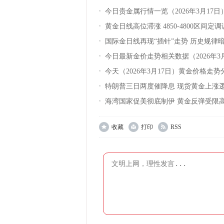
今日贵金属行情一览（2026年3月17日
黄金日线高位滞涨 4850-4800区间定
国际金日线再现“插针”走势 历史规律
今日最新金价走势相关数据（2026年3
今天（2026年3月17日）黄金价格走势
特朗普三日两度催降息 现货黄金上涨
海湾国家促美彻底制伊 黄金反弹受限
收藏
打印
RSS