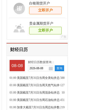
白银期货开户
立即开户
贵金属期货开户
立即开户
财经日历
财经日历数据查询：
08-08
01:00
美国截至7月31日当周全美钻井总
588
数
01:00
美国截至7月31日当周天然气钻井
127
总数
01:00
美国截至7月31日当周混杂钻井总
10
数
01:00
美国截至7月31日当周石油钻井总
451
数
01:00
加拿大截至7月31日当周总钻井数
219