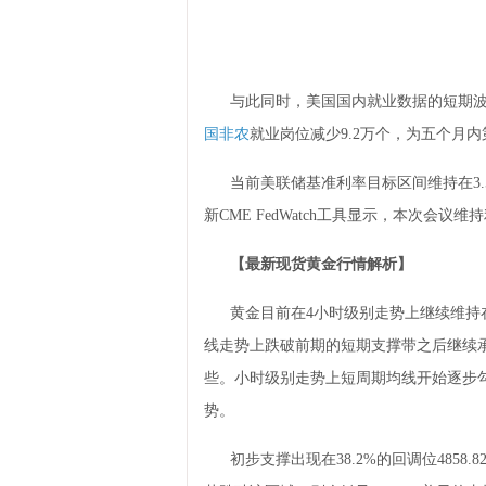
与此同时，美国国内就业数据的短期波
国非农
就业岗位减少9.2万个，为五个月内
当前美联储基准利率目标区间维持在3.5
新CME FedWatch工具显示，本次会议维
【最新现货黄金
行情解析】
黄金目前在4小时级别走势上继续维持在
线走势上跌破前期的短期支撑带之后继续
些。小时级别走势上短周期均线开始逐步
势。
初步支撑出现在38.2%的回调位485