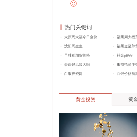
热门关键词
太原周大福今日金价
福州周大福
沈阳周生生
福州金至尊
早籼稻期货价格
铂金pt999
炒白银风险大吗
银戒指多少
白银投资网
白银价格预
黄金
黄金投资