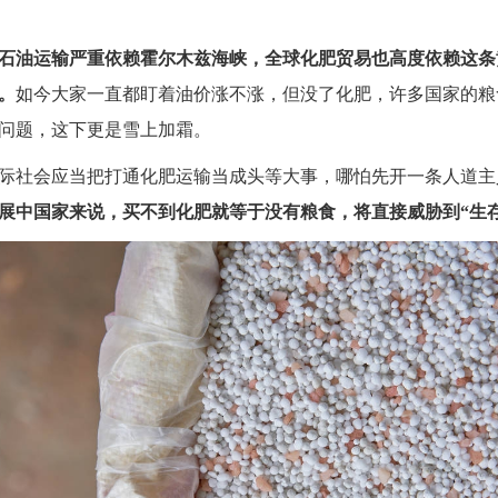
石油运输严重依赖霍尔木兹海峡，全球化肥贸易也高度依赖这条
。
如今大家一直都盯着油价涨不涨，但没了化肥，许多国家的粮
问题，这下更是雪上加霜。
际社会应当把打通化肥运输当成头等大事，哪怕先开一条人道主
展中国家来说，买不到化肥就等于没有粮食，将直接威胁到“生存