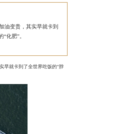
加油变贵，其实早就卡到
“化肥”。
实早就卡到了全世界吃饭的“脖