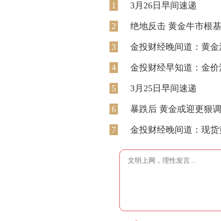
1
3月26日早间速递
2
绝地反击 黄金牛市根
3
金投财经晚间道：黄金深
4
金投财经早知道：‌金价
5
3月25日早间速递
6
暴跌后 黄金或迎更狠
7
金投财经晚间道：现货