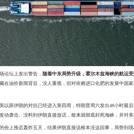
场论坛上发出警告，
随着中东局势升级，霍尔木兹海峡的航运受
藏在油价新闻背后，没人重视，但对依赖进口化肥的发展中国家
美以跟伊朗的对抗已经进入第四周，特朗普周六发出48小时最
发动袭击。没料到伊朗直接放话，敢来就彻底封死海峡，并对美
的份上推迟轰炸五天，结果伊朗直接说根本没这回事，局势到现