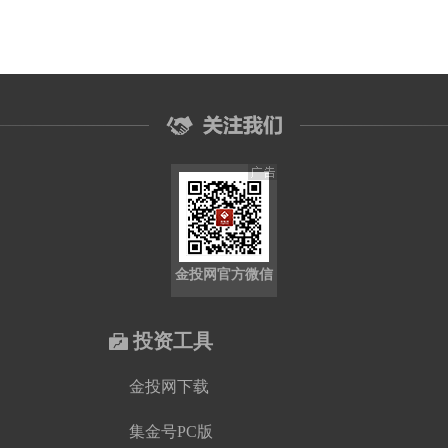
金投网官方微信
投资工具
金投网下载
集金号PC版