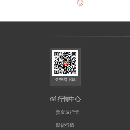
金投网下载
行情中心
贵金属行情
期货行情