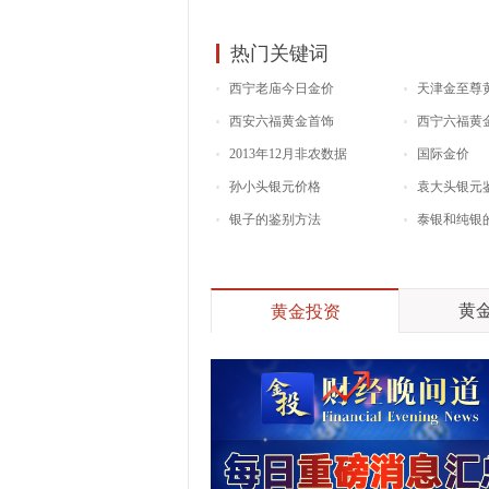
热门关键词
西宁老庙今日金价
天津金至尊
西安六福黄金首饰
西宁六福黄
2013年12月非农数据
国际金价
孙小头银元价格
袁大头银元
银子的鉴别方法
泰银和纯银
黄金
黄金投资