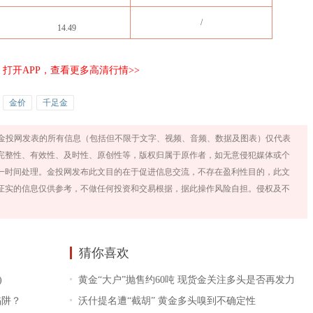
/
14.49
打开APP，查看更多高清行情>>
金价
千足金
金投网发表的所有信息（包括但不限于文字、视频、音频、数据及图表）仅代表
完整性、有效性、及时性、原创性等，版权归属于原作者，如无意侵犯媒体或个
一时间处理。金投网发布此文目的在于促进信息交流，不存在盈利性目的，此文
证实的信息仅供参考，不做任何投资和交易根据，据此操作风险自担。侵权及不
猜你喜欢
)
黄金“大户”抛售约60吨 现货金关注多头是否再发力
陷阱？
沃什提名遭“截胡” 黄金多头嗅到不确定性