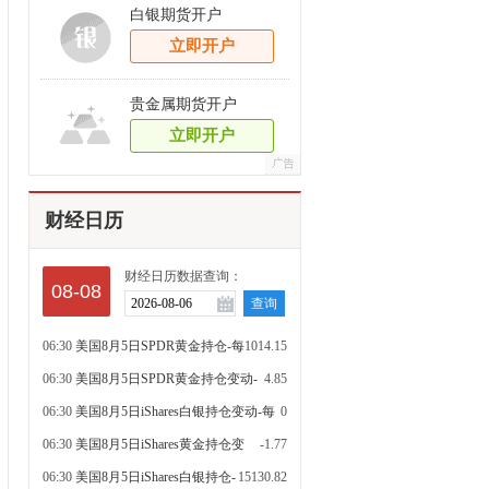
白银期货开户
立即开户
贵金属期货开户
立即开户
财经日历
财经日历数据查询：
08-08
06:30
美国8月5日SPDR黄金持仓-每
1014.15
日更新吨
06:30
美国8月5日SPDR黄金持仓变动-
4.85
每日吨
06:30
美国8月5日iShares白银持仓变动-每
0
日吨
06:30
美国8月5日iShares黄金持仓变
-1.77
动-每日吨
06:30
美国8月5日iShares白银持仓-
15130.82