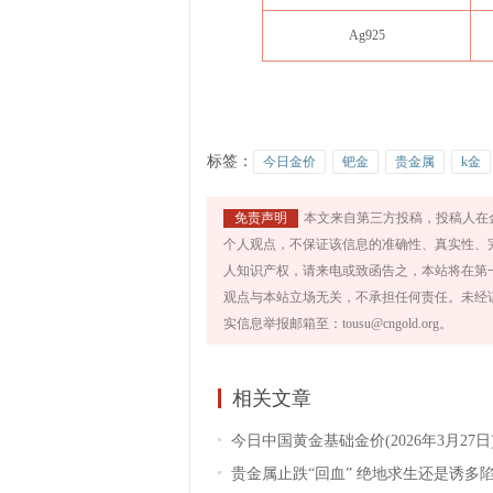
Ag925
标签：
今日金价
钯金
贵金属
k金
免责声明
本文来自第三方投稿，投稿人在
个人观点，不保证该信息的准确性、真实性、
人知识产权，请来电或致函告之，本站将在第
观点与本站立场无关，不承担任何责任。未经
实信息举报邮箱至：tousu@cngold.org。
相关文章
今日中国黄金基础金价(2026年3月27日
贵金属止跌“回血” 绝地求生还是诱多