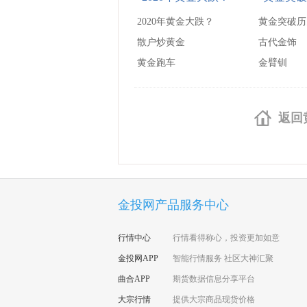
2020年黄金大跌？
黄金突破历
散户炒黄金
古代金饰
黄金跑车
金臂钏
返回
金投网产品服务中心
行情中心
行情看得称心，投资更加如意
金投网APP
智能行情服务 社区大神汇聚
曲合APP
期货数据信息分享平台
大宗行情
提供大宗商品现货价格