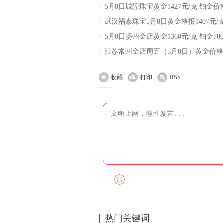
5月8日城隍珠宝黄金1427元/克 铂金价格
武汉福泰珠宝5月8日黄金格报1407元/
795元/克
5月8日扬州金店黄金1360元/克 铂金70
江苏常州金店周五（5月8日）黄金价格1
收藏
打印
RSS
热门关键词