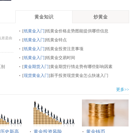
黄金知识
炒黄金
[
纸黄金入门
]
纸黄金价格走势图能提供哪些信息
点差是由
[
纸黄金入门
]
纸黄金特点
[
纸黄金入门
]
纸黄金投资注意事项
[
纸黄金入门
]
纸黄金交易时间
区别
[
黄金期货入门
]
黄金期货行情走势有哪些影响因素
[
现货黄金入门
]
新手投资现货黄金怎么快速入门
更多>>
历史新高
黄金投资风险
黄金钱币