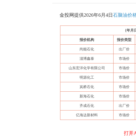
金投网提供
2026年6月4日
石脑油价
{年月
报价机构
报价类型
尚能石化
出厂价
淄博鑫泰
市场价
山东宏洋化学有限公司
市场价
明源化工
市场价
岚桥石化
市场价
新海石化
市场价
齐成石化
出厂价
亿海达新材料
市场价
打开