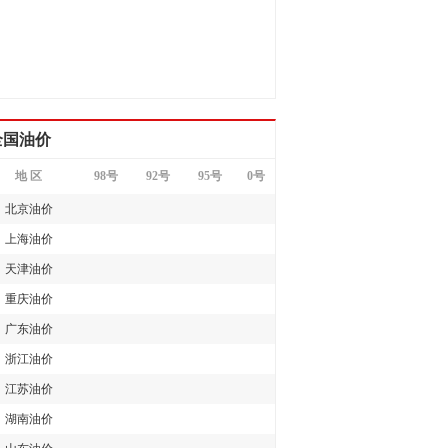
全国油价
地 区
98号
92号
95号
0号
北京油价
上海油价
天津油价
重庆油价
广东油价
浙江油价
江苏油价
湖南油价