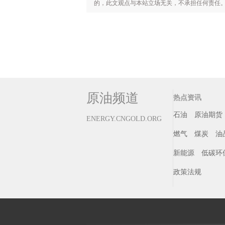
的，此文观点与本站立场无关，不承担任何责任。未经
原油频道
热点资讯
石油
原油期货
ENERGY.CNGOLD.ORG
燃气
煤炭
油
新能源
低碳环
政策法规