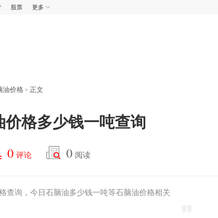
货
股票
更多
脑油价格
正文
>
脑油价格多少钱一吨查询
0
0
评论
阅读
油价格查询，今日石脑油多少钱一吨等石脑油价格相关