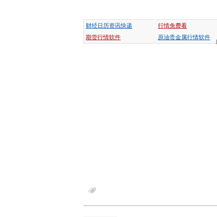
财经日历资讯快递
行情免费看
期货行情软件
原油贵金属行情软件