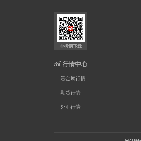
金投网下载
行情中心
贵金属行情
期货行情
外汇行情