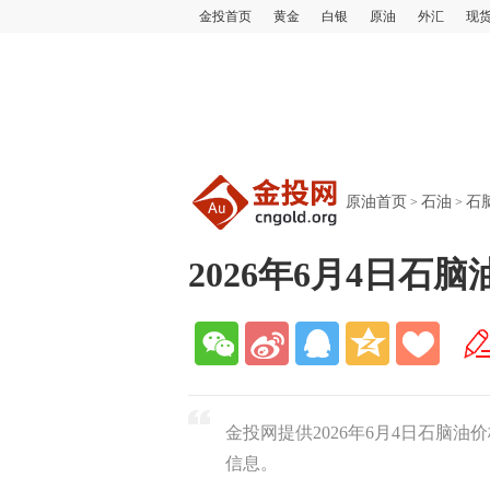
金投首页
黄金
白银
原油
外汇
现
原油首页
石油
石
>
>
2026年6月4日石
金投网提供2026年6月4日石脑
信息。