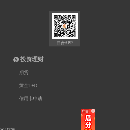
曲合APP
投资理财
期货
黄金T+D
信用卡申请