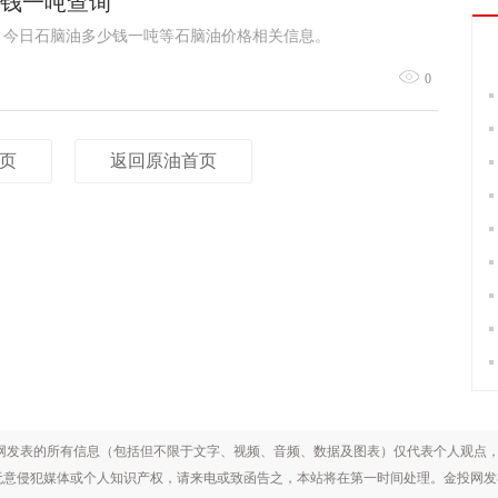
少钱一吨查询
查询，今日石脑油多少钱一吨等石脑油价格相关信息。
0
页
返回原油首页
网发表的所有信息（包括但不限于文字、视频、音频、数据及图表）仅代表个人观点
无意侵犯媒体或个人知识产权，请来电或致函告之，本站将在第一时间处理。金投网发