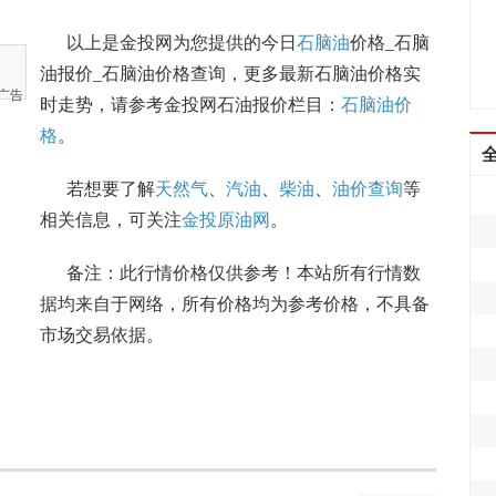
以上是金投网为您提供的今日
石脑油
价格_石脑
油报价_石脑油价格查询，更多最新石脑油价格实
广告
时走势，请参考金投网石油报价栏目：
石脑油价
格
。
若想要了解
天然气
、
汽油
、
柴油
、
油价查询
等
相关信息，可关注
金投原油网
。
备注：此行情价格仅供参考！本站所有行情数
据均来自于网络，所有价格均为参考价格，不具备
市场交易依据。