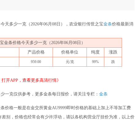
格
今天多少一克（2026年06月08日），农业银行传世之宝
金条
价格最新消
金条价格今天多少一克（2026年06月08日）
产品价格
价格单位
纯度
涨跌
959.00
元/克
99%
跌
打开APP，查看更多高清行情》
多少一克仅供参考，更多金条每日报价，请关注专栏：
金条
条价格一般是在金交所黄金AU9999即时价格的基础上加上不等加工费
许差别，价格也经常会有少许浮动，请以各机构营业厅挂价为准，以上价