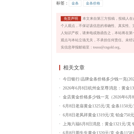
标签：
金条
金条价格
免责声明
本文来自第三方投稿，投稿人在
个人观点，不保证该信息的准确性、真实性、
人知识产权，请来电或致函告之，本站将在第
观点与本站立场无关，不承担任何责任。未经
实信息举报邮箱至：tousu@cngold.org。
相关文章
今日银行/品牌金条价格多少钱一克(202
2026年6月8日杭州金至尊消息：黄金13
金店黄金价格多少钱一克（2026年6月
6月8日老庙黄金1325元/克 金条1150元
6月8日老凤祥黄金1319元/克 铂金750元
上海六福6月8日消息：黄金1321元/克 
6月8日周生生黄金1320元/克 金条1158