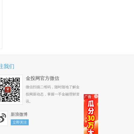
注我们
金投网官方微信
微信扫描二维码，随时随地了解金
投网新动态，掌握一手金融理财资
讯。
新浪微博
立即关注