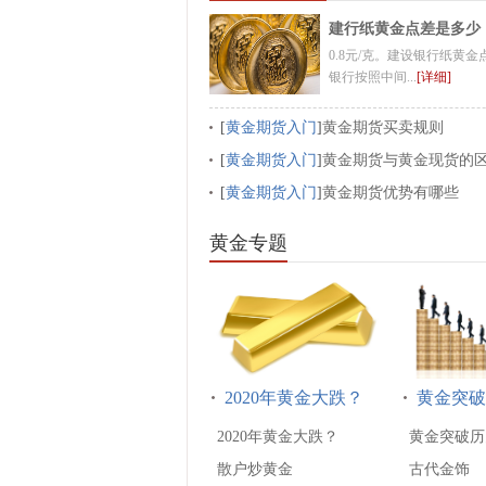
建行纸黄金点差是多少
0.8元/克。建设银行纸黄金
银行按照中间...
[详细]
[
黄金期货入门
]
黄金期货买卖规则
[
黄金期货入门
]
黄金期货与黄金现货的
[
黄金期货入门
]
黄金期货优势有哪些
黄金专题
2020年黄金大跌？
黄金突破
2020年黄金大跌？
黄金突破历
散户炒黄金
古代金饰