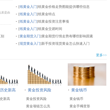
[
纸黄金入门
]
纸黄金价格走势图能提供哪些信息
点差是由
[
纸黄金入门
]
纸黄金特点
[
纸黄金入门
]
纸黄金投资注意事项
[
纸黄金入门
]
纸黄金交易时间
区别
[
黄金期货入门
]
黄金期货行情走势有哪些影响因素
[
现货黄金入门
]
新手投资现货黄金怎么快速入门
更多>>
历史新高
黄金投资风险
黄金钱币
史新高
黄金投资风险
黄金钱币
黄金项链怎么洗
黄金手镯变形