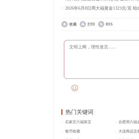
2026年6月8日周大福黄金1323元/克 铂
收藏
打印
RSS
热门关键词
石家庄六福珠宝
合肥周六福
银币收藏
大连商品交